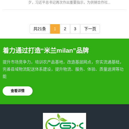
夕，习近平总书记再次作出重要指示，为供销合作社...
共21条
1
2
3
下一页
着力通过打造“米兰milan”品牌
提升市场竞争力，培训农产品基地，改造基层网点，夯实流通基础，
完善县域物流配送体系建设，提升物流、服务、体验、质量追溯等功
能
查看详情