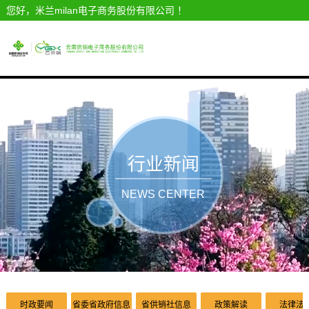
您好，米兰milan电子商务股份有限公司 ！
行业新闻
NEWS CENTER
时政要闻
省委省政府信息
省供销社信息
政策解读
法律法